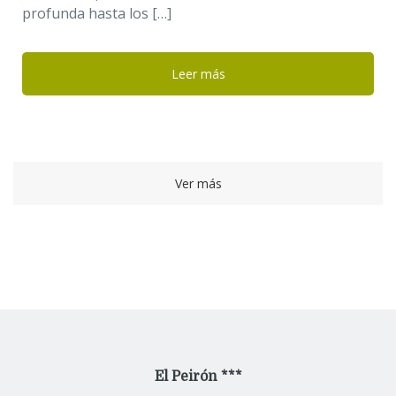
profunda hasta los […]
Leer más
Ver más
El Peirón ***