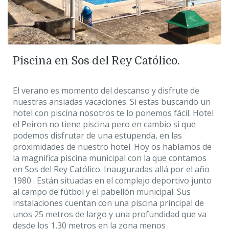
Piscina en Sos del Rey Católico.
El verano es momento del descanso y disfrute de
nuestras ansiadas vacaciones. Si estas buscando un
hotel con piscina nosotros te lo ponemos fácil. Hotel
el Peiron no tiene piscina pero en cambio si que
podemos disfrutar de una estupenda, en las
proximidades de nuestro hotel. Hoy os hablamos de
la magnifica piscina municipal con la que contamos
en Sos del Rey Católico. Inauguradas allá por el año
1980 . Están situadas en el complejo deportivo junto
al campo de fútbol y el pabellón municipal. Sus
instalaciones cuentan con una piscina principal de
unos 25 metros de largo y una profundidad que va
desde los 1,30 metros en la zona menos