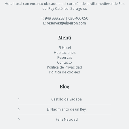
Hotel rural con encanto ubicado en el corazón de la villa medieval de Sos
del Rey Católico, Zaragoza.
T:
948 888 283
|
630 466 050
E:
reservas@elpeiron.com
Menú
El Hotel
Habitaciones
Reservas
Contacto
Política de Privacidad
Política de cookies
Blog
Castillo de Sadaba.
El Nacimiento de un Rey.
Feliz Navidad