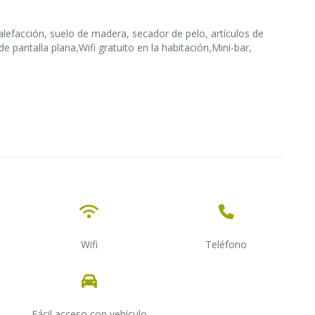
alefacción, suelo de madera, secador de pelo, artículos de
 pantalla plana,Wifi gratuito en la habitación,Mini-bar,
Wifi
Teléfono
Fácil acceso con vehículo