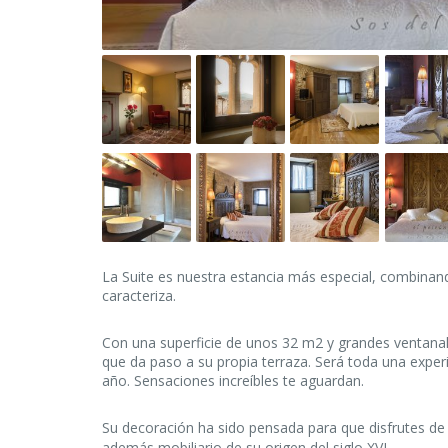
La Suite es nuestra estancia más especial, combinan
caracteriza.
Con una superficie de unos 32 m2 y grandes ventanale
que da paso a su propia terraza. Será toda una experi
año. Sensaciones increíbles te aguardan.
Su decoración ha sido pensada para que disfrutes d
además mobiliario de su origen del siglo XVI.