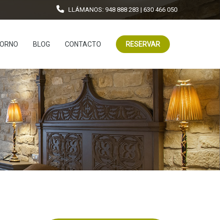
LLÁMANOS: 948 888 283 | 630 466 050
TORNO
BLOG
CONTACTO
RESERVAR