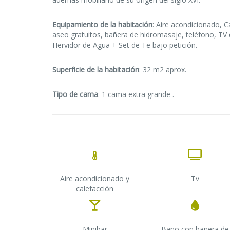
Equipamiento de la habitación
: Aire acondicionado, C
aseo gratuitos, bañera de hidromasaje, teléfono, TV de
Hervidor de Agua + Set de Te bajo petición.
Superficie de la habitación
: 32 m2 aprox.
Tipo de cama
: 1 cama extra grande .
Aire acondicionado y
Tv
calefacción
Minibar
Baño con bañera de