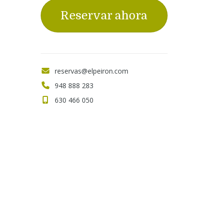
Reservar ahora
reservas@elpeiron.com
948 888 283
630 466 050