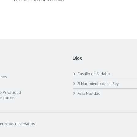
Blog
Castillo de Sadaba.
ones
El Nacimiento de un Rey.
de Privacidad
Feliz Navidad
de cookies
 derechos reservados